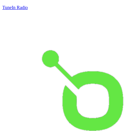
TuneIn Radio