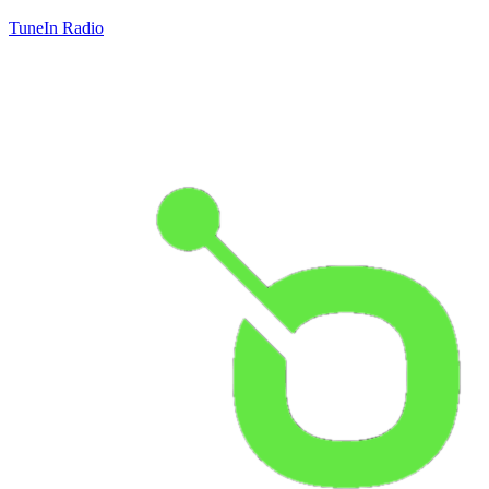
TuneIn Radio