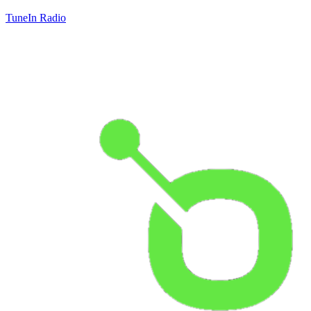
TuneIn Radio