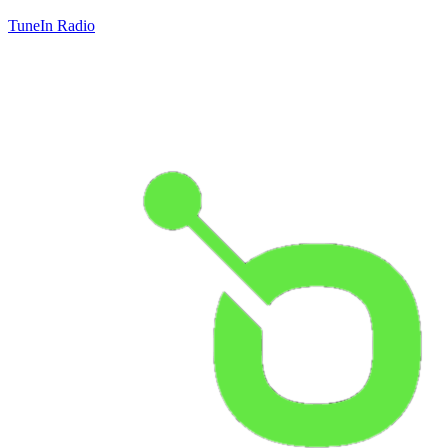
TuneIn Radio