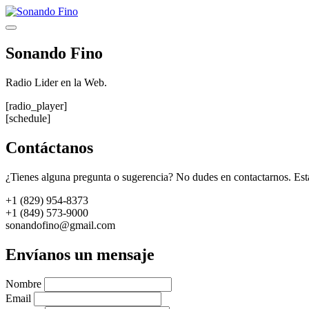
Saltar
al
Menú
contenido
Sonando Fino
Radio Lider en la Web.
[radio_player]
[schedule]
Contáctanos
¿Tienes alguna pregunta o sugerencia? No dudes en contactarnos. Est
+1 (829) 954-8373
+1 (849) 573-9000
sonandofino@gmail.com
Envíanos un mensaje
Nombre
Email