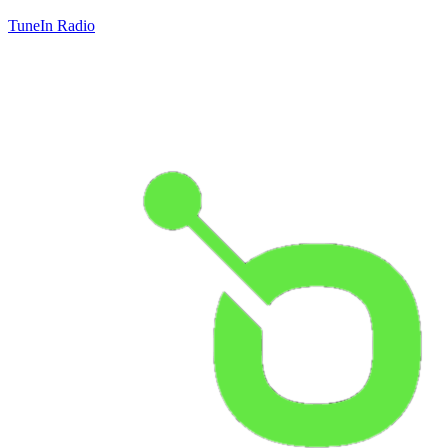
TuneIn Radio