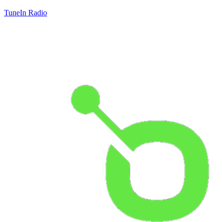
TuneIn Radio