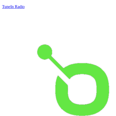
TuneIn Radio