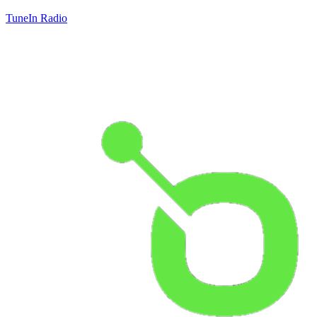
TuneIn Radio