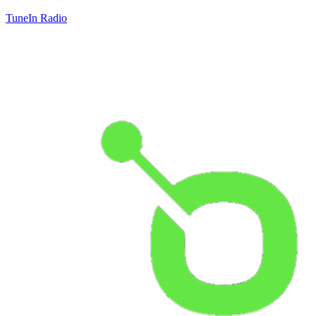
TuneIn Radio