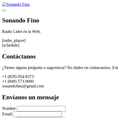
Saltar
al
Menú
contenido
Sonando Fino
Radio Lider en la Web.
[radio_player]
[schedule]
Contáctanos
¿Tienes alguna pregunta o sugerencia? No dudes en contactarnos. Est
+1 (829) 954-8373
+1 (849) 573-9000
sonandofino@gmail.com
Envíanos un mensaje
Nombre
Email