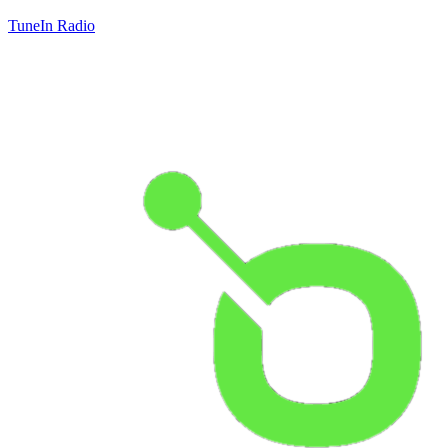
TuneIn Radio