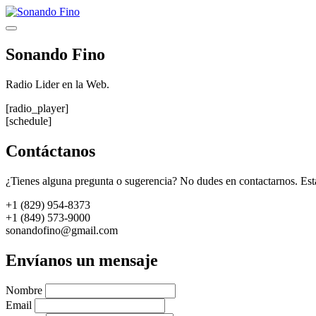
Saltar
al
Menú
contenido
Sonando Fino
Radio Lider en la Web.
[radio_player]
[schedule]
Contáctanos
¿Tienes alguna pregunta o sugerencia? No dudes en contactarnos. Est
+1 (829) 954-8373
+1 (849) 573-9000
sonandofino@gmail.com
Envíanos un mensaje
Nombre
Email