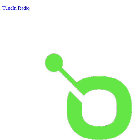
TuneIn Radio