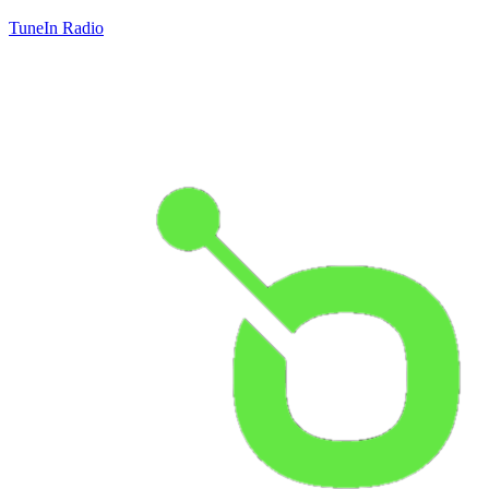
TuneIn Radio