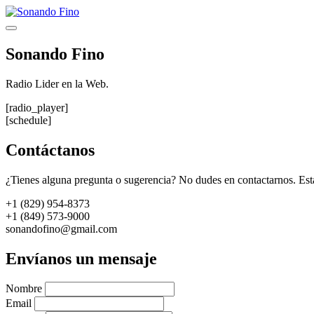
Saltar
al
Menú
contenido
Sonando Fino
Radio Lider en la Web.
[radio_player]
[schedule]
Contáctanos
¿Tienes alguna pregunta o sugerencia? No dudes en contactarnos. Est
+1 (829) 954-8373
+1 (849) 573-9000
sonandofino@gmail.com
Envíanos un mensaje
Nombre
Email