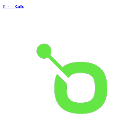
TuneIn Radio