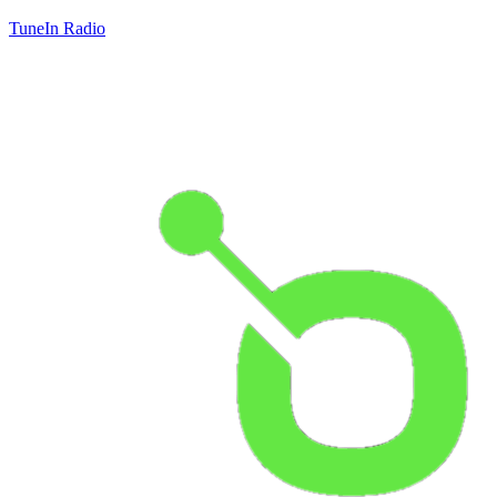
TuneIn Radio