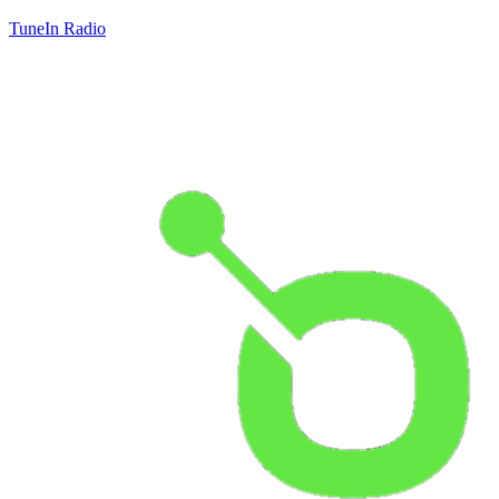
TuneIn Radio