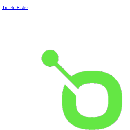
TuneIn Radio