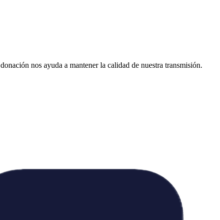
donación nos ayuda a mantener la calidad de nuestra transmisión.