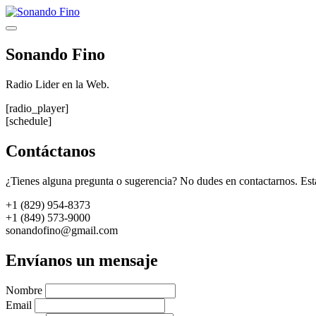
Saltar
al
Menú
contenido
Sonando Fino
Radio Lider en la Web.
[radio_player]
[schedule]
Contáctanos
¿Tienes alguna pregunta o sugerencia? No dudes en contactarnos. Est
+1 (829) 954-8373
+1 (849) 573-9000
sonandofino@gmail.com
Envíanos un mensaje
Nombre
Email