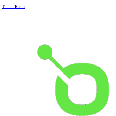
TuneIn Radio