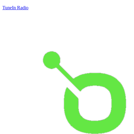
TuneIn Radio