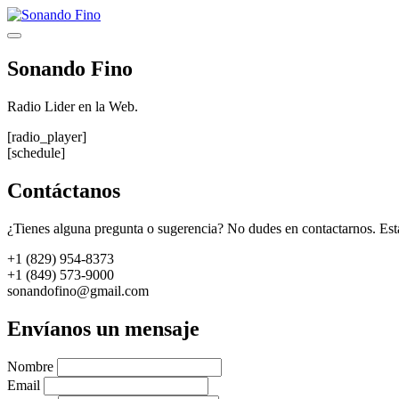
Saltar
al
Menú
contenido
Sonando Fino
Radio Lider en la Web.
[radio_player]
[schedule]
Contáctanos
¿Tienes alguna pregunta o sugerencia? No dudes en contactarnos. Est
+1 (829) 954-8373
+1 (849) 573-9000
sonandofino@gmail.com
Envíanos un mensaje
Nombre
Email