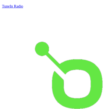
TuneIn Radio