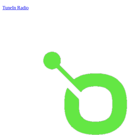
TuneIn Radio