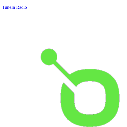
TuneIn Radio