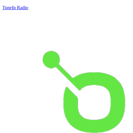
TuneIn Radio