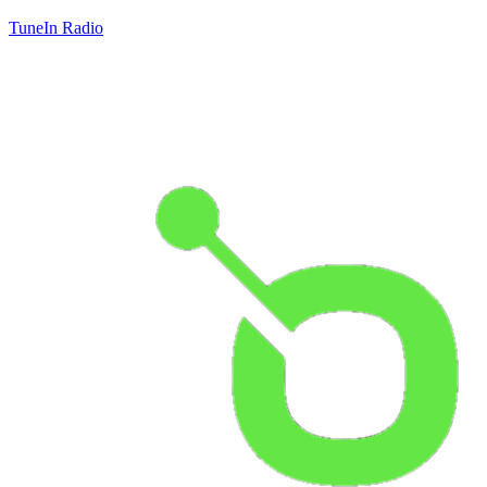
TuneIn Radio