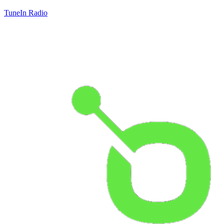
TuneIn Radio